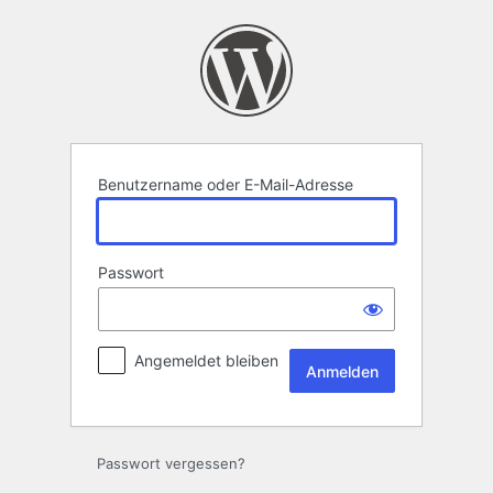
Anmelden
Benutzername oder E-Mail-Adresse
Passwort
Angemeldet bleiben
Passwort vergessen?