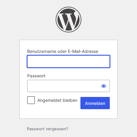
Anmelden
Benutzername oder E-Mail-Adresse
Passwort
Angemeldet bleiben
Passwort vergessen?