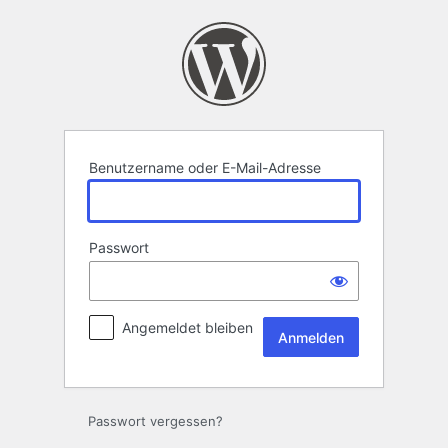
Anmelden
Benutzername oder E-Mail-Adresse
Passwort
Angemeldet bleiben
Passwort vergessen?