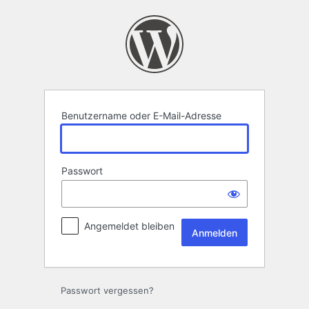
Anmelden
Benutzername oder E-Mail-Adresse
Passwort
Angemeldet bleiben
Passwort vergessen?