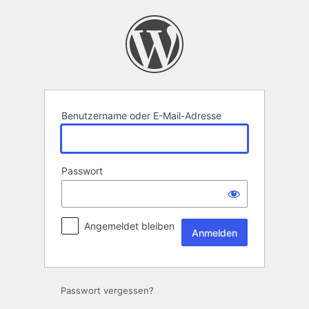
Anmelden
Benutzername oder E-Mail-Adresse
Passwort
Angemeldet bleiben
Passwort vergessen?