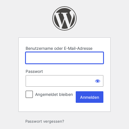
Anmelden
Benutzername oder E-Mail-Adresse
Passwort
Angemeldet bleiben
Passwort vergessen?