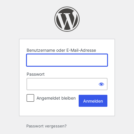
Anmelden
Benutzername oder E-Mail-Adresse
Passwort
Angemeldet bleiben
Passwort vergessen?