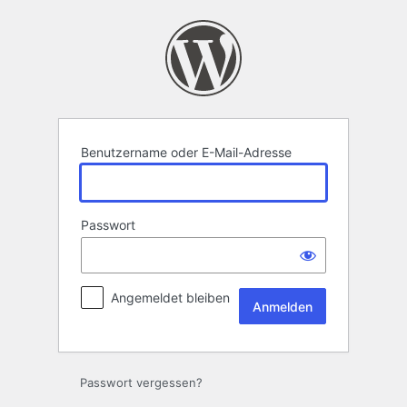
Anmelden
Benutzername oder E-Mail-Adresse
Passwort
Angemeldet bleiben
Passwort vergessen?