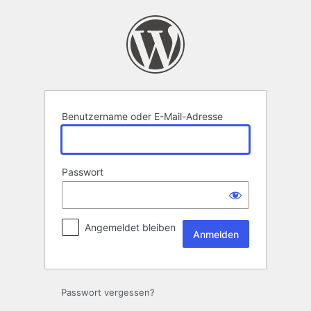
Anmelden
Benutzername oder E-Mail-Adresse
Passwort
Angemeldet bleiben
Passwort vergessen?