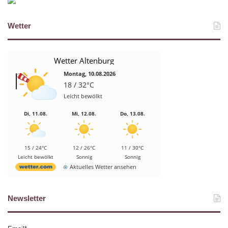
Wetter
Wetter Altenburg
Montag, 10.08.2026
18 / 32°C
Leicht bewölkt
Di, 11.08.
Mi, 12.08.
Do, 13.08.
15 / 24°C
12 / 26°C
11 / 30°C
Leicht bewölkt
Sonnig
Sonnig
Aktuelles Wetter ansehen
Newsletter