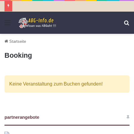
Menü
S
n
Startseite
Booking
Keine Veranstaltung zum Buchen gefunden!
partnerangebote