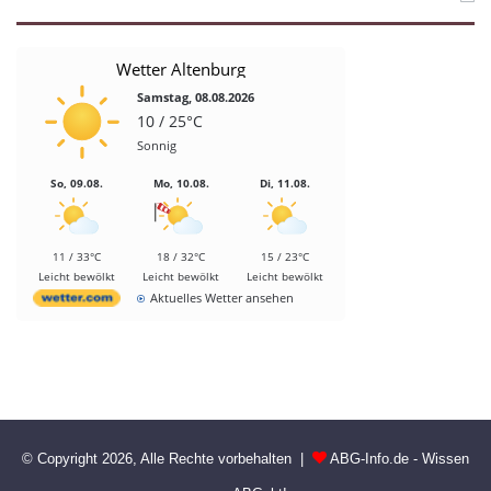
Wetter Altenburg
Samstag, 08.08.2026
10 / 25°C
Sonnig
So, 09.08.
Mo, 10.08.
Di, 11.08.
11 / 33°C
18 / 32°C
15 / 23°C
Leicht bewölkt
Leicht bewölkt
Leicht bewölkt
Aktuelles Wetter ansehen
© Copyright 2026, Alle Rechte vorbehalten |
ABG-Info.de - Wissen