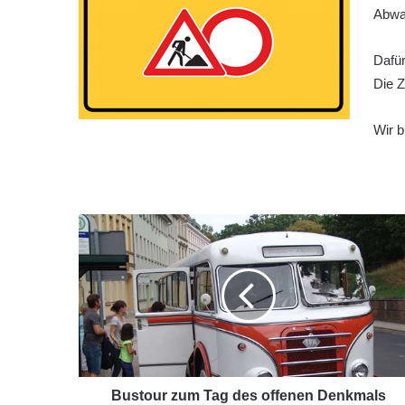
Abwas
Dafür
Die Z
Wir b
Bustour zum Tag des offenen Denkmals