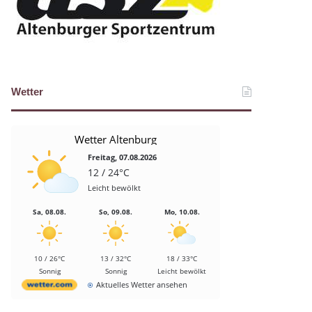
Wetter
Wetter Altenburg
Freitag, 07.08.2026
12 / 24°C
Leicht bewölkt
Sa, 08.08.
So, 09.08.
Mo, 10.08.
10 / 26°C
13 / 32°C
18 / 33°C
Sonnig
Sonnig
Leicht bewölkt
Aktuelles Wetter ansehen