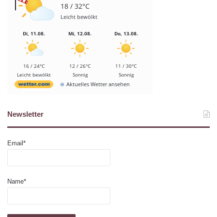
18 / 32°C
Leicht bewölkt
Di, 11.08.
Mi, 12.08.
Do, 13.08.
16 / 24°C
12 / 26°C
11 / 30°C
Leicht bewölkt
Sonnig
Sonnig
Aktuelles Wetter ansehen
Newsletter
Email*
Name*