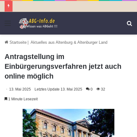
Menü
S
n
Startseite
|
Aktuelles aus Altenburg & Altenburger Land
Antragstellung im
Einbürgerungsverfahren jetzt auch
online möglich
13. Mai 2025
Letztes Update 13. Mai 2025
0
32
1 Minute Lesezeit