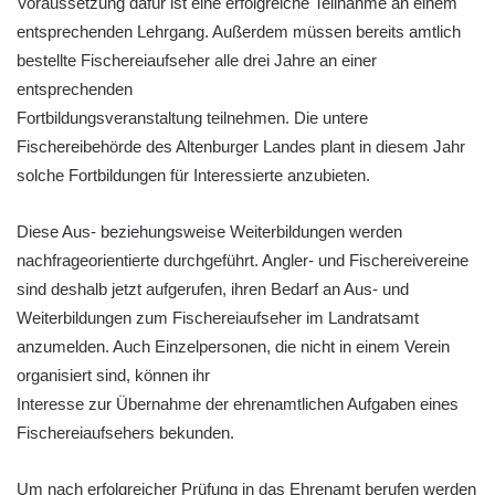
Voraussetzung dafür ist eine erfolgreiche Teilnahme an einem
entsprechenden Lehrgang. Außerdem müssen bereits amtlich
bestellte Fischereiaufseher alle drei Jahre an einer
entsprechenden
Fortbildungsveranstaltung teilnehmen. Die untere
Fischereibehörde des Altenburger Landes plant in diesem Jahr
solche Fortbildungen für Interessierte anzubieten.
Diese Aus- beziehungsweise Weiterbildungen werden
nachfrageorientierte durchgeführt. Angler- und Fischereivereine
sind deshalb jetzt aufgerufen, ihren Bedarf an Aus- und
Weiterbildungen zum Fischereiaufseher im Landratsamt
anzumelden. Auch Einzelpersonen, die nicht in einem Verein
organisiert sind, können ihr
Interesse zur Übernahme der ehrenamtlichen Aufgaben eines
Fischereiaufsehers bekunden.
Um nach erfolgreicher Prüfung in das Ehrenamt berufen werden