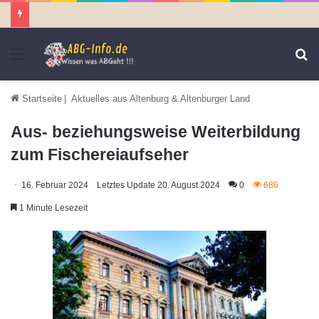
Menü
S
n
Startseite
|
Aktuelles aus Altenburg & Altenburger Land
Aus- beziehungsweise Weiterbildung
zum Fischereiaufseher
16. Februar 2024
Letztes Update 20. August 2024
0
686
1 Minute Lesezeit