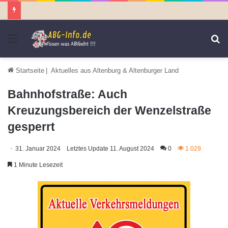
Menü
S
n
Startseite
|
Aktuelles aus Altenburg & Altenburger Land
Bahnhofstraße: Auch
Kreuzungsbereich der Wenzelstraße
gesperrt
31. Januar 2024
Letztes Update 11. August 2024
0
1.029
1 Minute Lesezeit