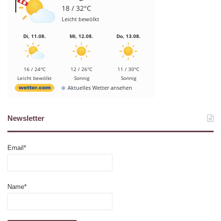
18 / 32°C
Leicht bewölkt
Di, 11.08.
Mi, 12.08.
Do, 13.08.
16 / 24°C
12 / 26°C
11 / 30°C
Leicht bewölkt
Sonnig
Sonnig
Aktuelles Wetter ansehen
Newsletter
Email*
Name*