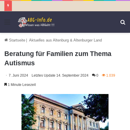
Menü
S
n
Startseite
|
Aktuelles aus Altenburg & Altenburger Land
Beratung für Familien zum Thema
Autismus
7. Juni 2024
Letztes Update 14. September 2024
0
1.039
1 Minute Lesezeit