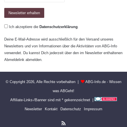
Ich akzeptiere die
Datenschutzerklärung
.
Deine E-Mail-Adresse wird ausschließlich für den Versand unseres
Newsletters und von Informationen über die Aktivitäten von ABG-Info
verwendet. Du kannst Dich jederzeit über den im Newsletter enthaltenen
Abmeldelink abmelden.
© Copyright 2026, Alle Rechte vorbehalten |
ABG-Info.de - Wissen
was ABGeht!
Affiliate-Links-/Banner sind mit * gekennzeichnet |
Newsletter
Kontakt
Datenschutz
Impressum
RSS