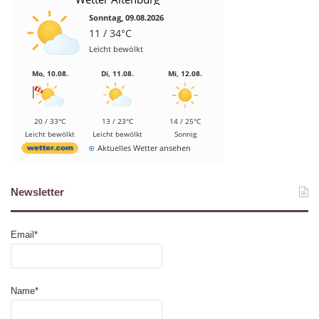
Sonntag, 09.08.2026
11 / 34°C
Leicht bewölkt
Mo, 10.08.
Di, 11.08.
Mi, 12.08.
20 / 33°C
13 / 23°C
14 / 25°C
Leicht bewölkt
Leicht bewölkt
Sonnig
Aktuelles Wetter ansehen
Newsletter
Email*
Name*