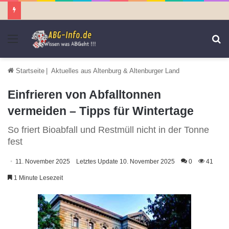
Menü
S
n
Startseite
|
Aktuelles aus Altenburg & Altenburger Land
Einfrieren von Abfalltonnen
vermeiden – Tipps für Wintertage
So friert Bioabfall und Restmüll nicht in der Tonne
fest
11. November 2025
Letztes Update 10. November 2025
0
41
1 Minute Lesezeit