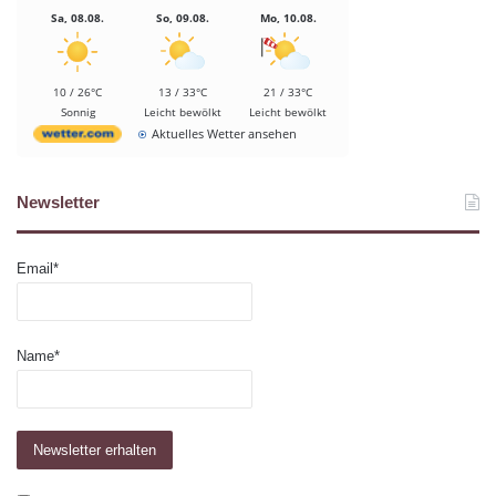
Sa, 08.08.
So, 09.08.
Mo, 10.08.
10 / 26°C
13 / 33°C
21 / 33°C
Sonnig
Leicht bewölkt
Leicht bewölkt
Aktuelles Wetter ansehen
Newsletter
Email*
Name*