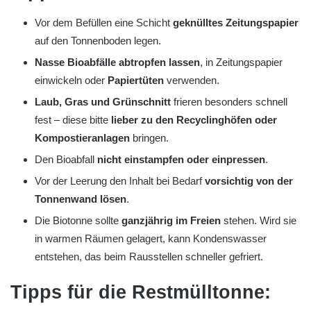
Vor dem Befüllen eine Schicht
geknülltes Zeitungspapier
auf den Tonnenboden legen.
Nasse Bioabfälle abtropfen lassen
, in Zeitungspapier
einwickeln oder
Papiertüten
verwenden.
Laub, Gras und Grünschnitt
frieren besonders schnell
fest – diese bitte
lieber zu den Recyclinghöfen oder
Kompostieranlagen
bringen.
Den Bioabfall
nicht einstampfen oder einpressen
.
Vor der Leerung den Inhalt bei Bedarf
vorsichtig von der
Tonnenwand lösen
.
Die Biotonne sollte
ganzjährig im Freien
stehen. Wird sie
in warmen Räumen gelagert, kann Kondenswasser
entstehen, das beim Rausstellen schneller gefriert.
Tipps für die Restmülltonne: