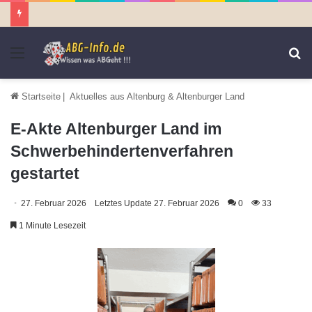
Menü
S
n
Startseite
|
Aktuelles aus Altenburg & Altenburger Land
E-Akte Altenburger Land im
Schwerbehindertenverfahren
gestartet
27. Februar 2026
Letztes Update 27. Februar 2026
0
33
1 Minute Lesezeit