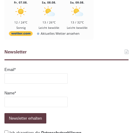
Fr, 07.08.
Sa, 08.08.
So, 09.08.
12 / 24°C
13 / 26°C
13 / 32°C
Sonnig
Leicht bewölkt
Leicht bewölkt
Aktuelles Wetter ansehen
Newsletter
Email*
Name*
Ich akzeptiere die
Datenschutzerklärung
.