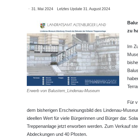
31. Mai 2024
Letztes Update 31. August 2024
Balu
zu h
Im Z
Muse
bishe
Balus
haben
Terr
Erwerb von Balustern_Lindenau-Museum
Für v
dem bisherigen Erscheinungsbild des Lindenau-Museu
ideellen Wert für viele Bürgerinnen und Bürger dar. Sol
Treppenanlage jetzt erworben werden. Zum Verkauf ste
Abdeckungen und 40 Pfosten.