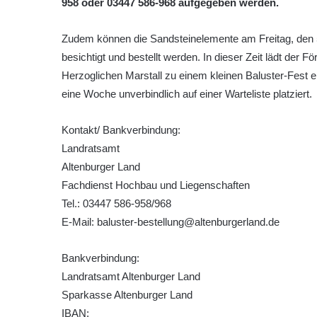
958 oder 03447 586-968 aufgegeben werden.
Zudem können die Sandsteinelemente am Freitag, den 5.
besichtigt und bestellt werden. In dieser Zeit lädt der
Herzoglichen Marstall zu einem kleinen Baluster-Fest e
eine Woche unverbindlich auf einer Warteliste platziert.
Kontakt/ Bankverbindung:
Landratsamt
Altenburger Land
Fachdienst Hochbau und Liegenschaften
Tel.: 03447 586-958/968
E-Mail: baluster-bestellung@altenburgerland.de
Bankverbindung:
Landratsamt Altenburger Land
Sparkasse Altenburger Land
IBAN: