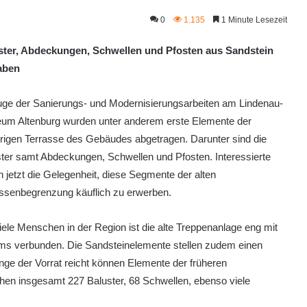
0
1.135
1 Minute Lesezeit
ster, Abdeckungen, Schwellen und Pfosten aus Sandstein
aben
uge der Sanierungs- und Modernisierungsarbeiten am Lindenau-
um Altenburg wurden unter anderem erste Elemente der
rigen Terrasse des Gebäudes abgetragen. Darunter sind die
ter samt Abdeckungen, Schwellen und Pfosten. Interessierte
 jetzt die Gelegenheit, diese Segmente der alten
assenbegrenzung käuflich zu erwerben.
iele Menschen in der Region ist die alte Treppenanlage eng mit
ms verbunden. Die Sandsteinelemente stellen zudem einen
ange der Vorrat reicht können Elemente der früheren
hen insgesamt 227 Baluster, 68 Schwellen, ebenso viele