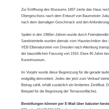
Zur Eröffnung des Museums 1897 zierte das Haus noc
Obergeschoss nach dem Entwurf von Baumeister Julius
nach dem damaligen Geschmack und den Anforderunge
Später in den 1980er-Jahren wurde durch Feierabendbrig
Sandsteinteile wurden damals vom Haustechniker des
VEB Elbenaturstein von Dresden nach Altenburg transpo
der bauzeitlichen Fassung von 1910. Etwa 40 Jahre la
Kunstmuseum.
Im Vorjahr wurde diese Begrenzung für die gerade la
endgültig demontiert. Jedes der jetzt zum Verkauf ste
Betrag zahlt, erhält zusätzlich ein limitiertes Zertifi
Beispiel für die Begrünung der Terrassenfläche).
Bestellungen können per E-Mail über baluster-best