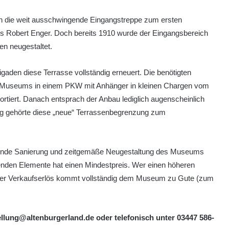
h die weit ausschwingende Eingangstreppe zum ersten
 Robert Enger. Doch bereits 1910 wurde der Eingangsbereich
n neugestaltet.
aden diese Terrasse vollständig erneuert. Die benötigten
 Museums in einem PKW mit Anhänger in kleinen Chargen vom
rtiert. Danach entsprach der Anbau lediglich augenscheinlich
ng gehörte diese „neue“ Terrassenbegrenzung zum
ufende Sanierung und zeitgemäße Neugestaltung des Museums
henden Elemente hat einen Mindestpreis. Wer einen höheren
kat. Der Verkaufserlös kommt vollständig dem Museum zu Gute (zum
ellung@altenburgerland.de oder telefonisch unter 03447 586-