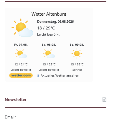
Wetter Altenburg
Donnerstag, 06.08.2026
18 / 29°C
Leicht bewölkt
Fr, 07.08.
Sa, 08.08.
So, 09.08.
12 / 24°C
13 / 25°C
13 / 32°C
Leicht bewölkt
Leicht bewölkt
Sonnig
Aktuelles Wetter ansehen
Newsletter
Email*