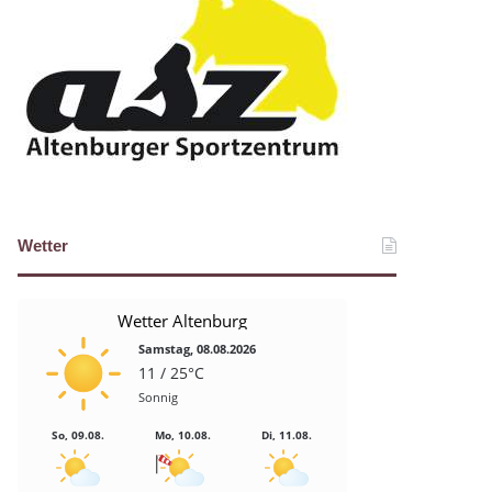
Wetter
Wetter Altenburg
Samstag, 08.08.2026
11 / 25°C
Sonnig
So, 09.08.
Mo, 10.08.
Di, 11.08.