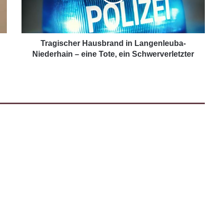
Tragischer Hausbrand in Langenleuba-
Niederhain – eine Tote, ein Schwerverletzter