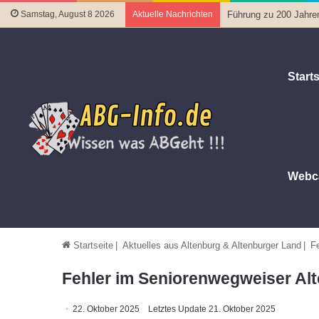
Samstag, August 8 2026
Aktuelle Nachrichten
Führung zu 200 Jahre
Starts
Webc
Startseite
|
Aktuelles aus Altenburg & Altenburger Land
|
Fe
Fehler im Seniorenwegweiser Alt
22. Oktober 2025
Letztes Update 21. Oktober 2025