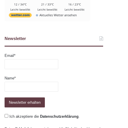
12 / 34°C
21 / 33°C
16 / 23°C
Leicht bewölkt
Leicht bewölkt
Leicht bewölkt
Aktuelles Wetter ansehen
Newsletter
Email*
Name*
Ich akzeptiere die
Datenschutzerklärung
.