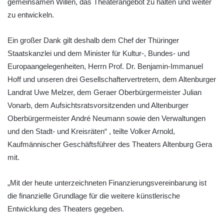
gemeinsamen Willen, das Theaterangebot zu halten und weiter
zu entwickeln.
Ein großer Dank gilt deshalb dem Chef der Thüringer
Staatskanzlei und dem Minister für Kultur-, Bundes- und
Europaangelegenheiten, Herrn Prof. Dr. Benjamin-Immanuel
Hoff und unseren drei Gesellschaftervertretern, dem Altenburger
Landrat Uwe Melzer, dem Geraer Oberbürgermeister Julian
Vonarb, dem Aufsichtsratsvorsitzenden und Altenburger
Oberbürgermeister André Neumann sowie den Verwaltungen
und den Stadt- und Kreisräten“ , teilte Volker Arnold,
Kaufmännischer Geschäftsführer des Theaters Altenburg Gera
mit.
„Mit der heute unterzeichneten Finanzierungsvereinbarung ist
die finanzielle Grundlage für die weitere künstlerische
Entwicklung des Theaters gegeben.