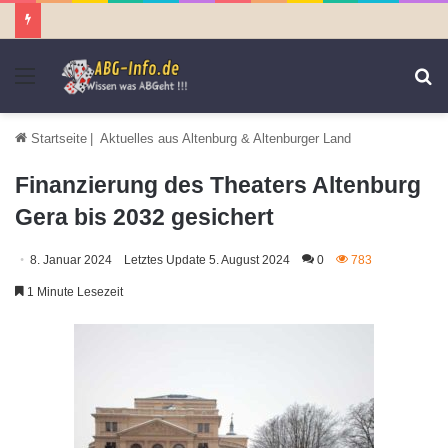
Menü
S
n
Startseite
|
Aktuelles aus Altenburg & Altenburger Land
Finanzierung des Theaters Altenburg
Gera bis 2032 gesichert
8. Januar 2024
Letztes Update 5. August 2024
0
783
1 Minute Lesezeit