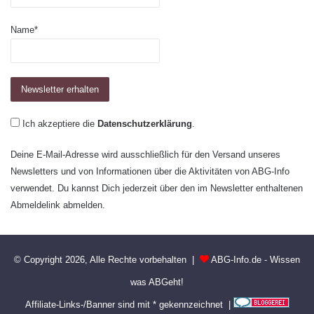
Name*
Ich akzeptiere die
Datenschutzerklärung
.
Deine E-Mail-Adresse wird ausschließlich für den Versand unseres
Newsletters und von Informationen über die Aktivitäten von ABG-Info
verwendet. Du kannst Dich jederzeit über den im Newsletter enthaltenen
Abmeldelink abmelden.
© Copyright 2026, Alle Rechte vorbehalten |
ABG-Info.de - Wissen
was ABGeht!
Affiliate-Links-/Banner sind mit * gekennzeichnet |