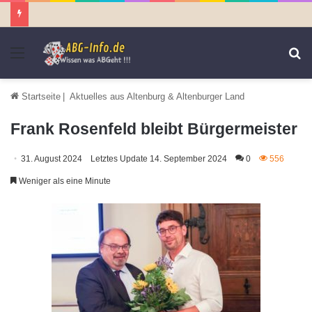
Menü
S
n
Startseite
|
Aktuelles aus Altenburg & Altenburger Land
Frank Rosenfeld bleibt Bürgermeister
31. August 2024
Letztes Update 14. September 2024
0
556
Weniger als eine Minute