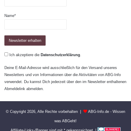
Name*
Ich akzeptiere die
Datenschutzerklärung
.
Deine E-Mail-Adresse wird ausschließlich für den Versand unseres
Newsletters und von Informationen über die Aktivitäten von ABG-Info
verwendet. Du kannst Dich jederzeit über den im Newsletter enthaltenen
Abmeldelink abmelden.
© Copyright 2026, Alle Rechte vorbehalten |
ABG-Info.de - Wissen
was ABGeht!
Affiliate-Links-/Banner sind mit * gekennzeichnet |