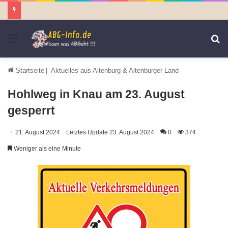
Menü
S
n
Startseite
|
Aktuelles aus Altenburg & Altenburger Land
Hohlweg in Knau am 23. August
gesperrt
21. August 2024
Letztes Update 23. August 2024
0
374
Weniger als eine Minute