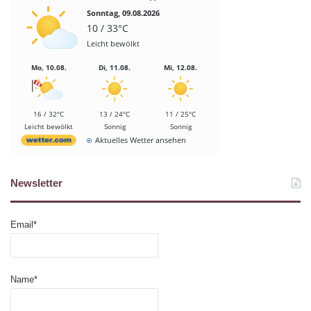
Sonntag, 09.08.2026
10 / 33°C
Leicht bewölkt
Mo, 10.08.
Di, 11.08.
Mi, 12.08.
16 / 32°C
13 / 24°C
11 / 25°C
Leicht bewölkt
Sonnig
Sonnig
Aktuelles Wetter ansehen
Newsletter
Email*
Name*