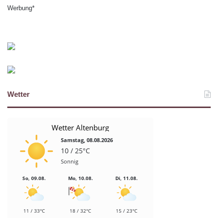
Werbung*
Wetter
Wetter Altenburg
Samstag, 08.08.2026
10 / 25°C
Sonnig
So, 09.08.
Mo, 10.08.
Di, 11.08.
11 / 33°C
18 / 32°C
15 / 23°C