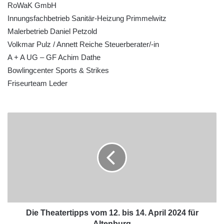
RoWaK GmbH
Innungsfachbetrieb Sanitär-Heizung Primmelwitz
Malerbetrieb Daniel Petzold
Volkmar Pulz / Annett Reiche Steuerberater/-in
A + A UG – GF Achim Dathe
Bowlingcenter Sports & Strikes
Friseurteam Leder
Die Theatertipps vom 12. bis 14. April 2024 für
Altenburg