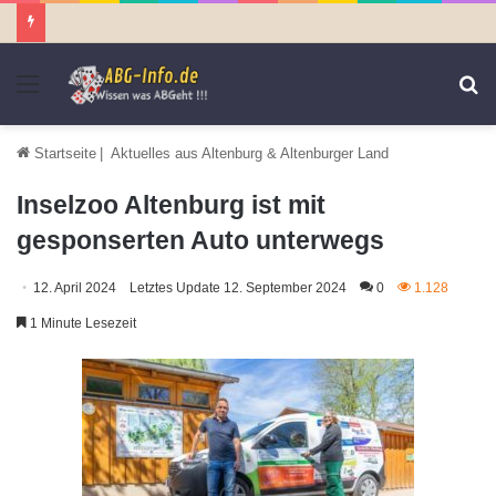
Menü
S
n
Startseite
|
Aktuelles aus Altenburg & Altenburger Land
Inselzoo Altenburg ist mit
gesponserten Auto unterwegs
12. April 2024
Letztes Update 12. September 2024
0
1.128
1 Minute Lesezeit