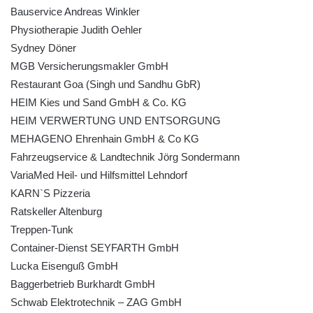
Bauservice Andreas Winkler
Physiotherapie Judith Oehler
Sydney Döner
MGB Versicherungsmakler GmbH
Restaurant Goa (Singh und Sandhu GbR)
HEIM Kies und Sand GmbH & Co. KG
HEIM VERWERTUNG UND ENTSORGUNG
MEHAGENO Ehrenhain GmbH & Co KG
Fahrzeugservice & Landtechnik Jörg Sondermann
VariaMed Heil- und Hilfsmittel Lehndorf
KARN`S Pizzeria
Ratskeller Altenburg
Treppen-Tunk
Container-Dienst SEYFARTH GmbH
Lucka Eisenguß GmbH
Baggerbetrieb Burkhardt GmbH
Schwab Elektrotechnik – ZAG GmbH