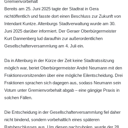
Gremienvorbehalt
Bereits am 25. Juni 2025 tagte der Stadtrat in Gera
nichtöffentlich und fasste dort einen Beschluss zur Zukunft von
Intendant Kuntze. Altenburgs Stadtverwaltung wurde am 30.
Juni 2025 darüber informiert. Der Geraer Oberbürgermeister
Kurt Dannenberg lud daraufhin zur außerordentlichen
Gesellschafterversammlung am 4. Juli ein.
Da in Altenburg in der Kürze der Zeit keine Stadtratssitzung
möglich war, beriet Oberbürgermeister André Neumann mit den
Fraktionsvorsitzenden über eine mögliche Eilentscheidung. Drei
Fraktionen sprachen sich dagegen aus, sodass Neumann sein
Votum unter Gremienvorbehalt abgab – eine gängige Praxis in
solchen Fällen.
Die Entscheidung in der Gesellschafterversammlung fiel daher
nicht bindend, sondern vorbehaltlich eines späteren
Ratsbeschlusses aus. Um diesen nachzuholen, wurde der 28.