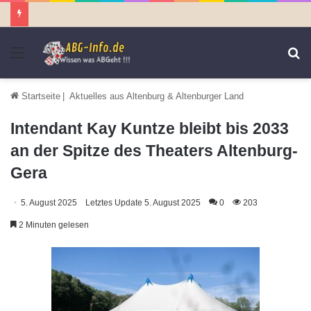
Menü
S
n
Startseite
|
Aktuelles aus Altenburg & Altenburger Land
Intendant Kay Kuntze bleibt bis 2033
an der Spitze des Theaters Altenburg-
Gera
5. August 2025
Letztes Update 5. August 2025
0
203
2 Minuten gelesen