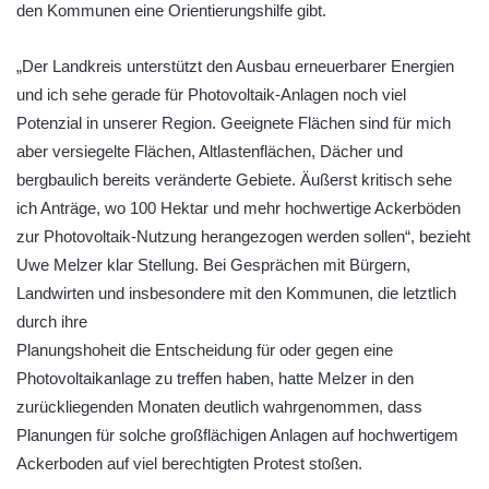
den Kommunen eine Orientierungshilfe gibt.
„Der Landkreis unterstützt den Ausbau erneuerbarer Energien
und ich sehe gerade für Photovoltaik-Anlagen noch viel
Potenzial in unserer Region. Geeignete Flächen sind für mich
aber versiegelte Flächen, Altlastenflächen, Dächer und
bergbaulich bereits veränderte Gebiete. Äußerst kritisch sehe
ich Anträge, wo 100 Hektar und mehr hochwertige Ackerböden
zur Photovoltaik-Nutzung herangezogen werden sollen“, bezieht
Uwe Melzer klar Stellung. Bei Gesprächen mit Bürgern,
Landwirten und insbesondere mit den Kommunen, die letztlich
durch ihre
Planungshoheit die Entscheidung für oder gegen eine
Photovoltaikanlage zu treffen haben, hatte Melzer in den
zurückliegenden Monaten deutlich wahrgenommen, dass
Planungen für solche großflächigen Anlagen auf hochwertigem
Ackerboden auf viel berechtigten Protest stoßen.