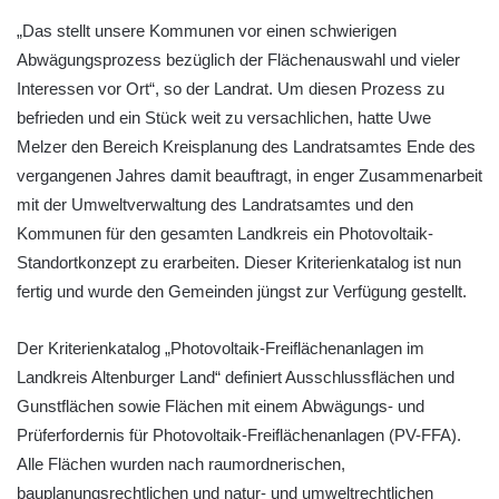
„Das stellt unsere Kommunen vor einen schwierigen
Abwägungsprozess bezüglich der Flächenauswahl und vieler
Interessen vor Ort“, so der Landrat. Um diesen Prozess zu
befrieden und ein Stück weit zu versachlichen, hatte Uwe
Melzer den Bereich Kreisplanung des Landratsamtes Ende des
vergangenen Jahres damit beauftragt, in enger Zusammenarbeit
mit der Umweltverwaltung des Landratsamtes und den
Kommunen für den gesamten Landkreis ein Photovoltaik-
Standortkonzept zu erarbeiten. Dieser Kriterienkatalog ist nun
fertig und wurde den Gemeinden jüngst zur Verfügung gestellt.
Der Kriterienkatalog „Photovoltaik-Freiflächenanlagen im
Landkreis Altenburger Land“ definiert Ausschlussflächen und
Gunstflächen sowie Flächen mit einem Abwägungs- und
Prüferfordernis für Photovoltaik-Freiflächenanlagen (PV-FFA).
Alle Flächen wurden nach raumordnerischen,
bauplanungsrechtlichen und natur- und umweltrechtlichen