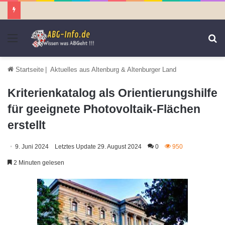
Menü
S
n
Startseite
|
Aktuelles aus Altenburg & Altenburger Land
Kriterienkatalog als Orientierungshilfe
für geeignete Photovoltaik-Flächen
erstellt
9. Juni 2024
Letztes Update 29. August 2024
0
950
2 Minuten gelesen