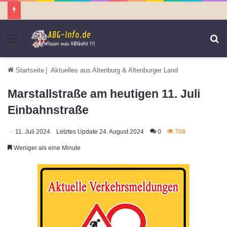
Menü
S
n
Startseite
|
Aktuelles aus Altenburg & Altenburger Land
Marstallstraße am heutigen 11. Juli
Einbahnstraße
11. Juli 2024
Letztes Update 24. August 2024
0
708
Weniger als eine Minute