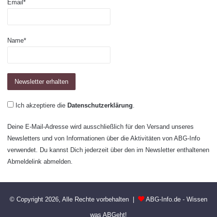
Email*
Name*
Ich akzeptiere die
Datenschutzerklärung
.
Deine E-Mail-Adresse wird ausschließlich für den Versand unseres
Newsletters und von Informationen über die Aktivitäten von ABG-Info
verwendet. Du kannst Dich jederzeit über den im Newsletter enthaltenen
Abmeldelink abmelden.
© Copyright 2026, Alle Rechte vorbehalten |
ABG-Info.de - Wissen
was ABGeht!