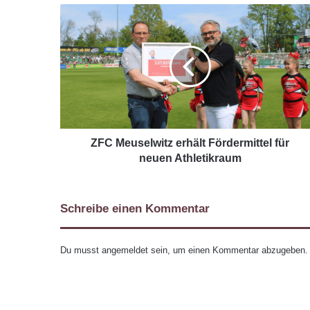
ZFC Meuselwitz erhält Fördermittel für
neuen Athletikraum
Schreibe einen Kommentar
Du musst
angemeldet
sein, um einen Kommentar abzugeben.