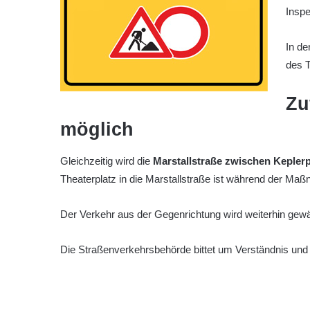
Inspe
In de
des T
Zu
möglich
Gleichzeitig wird die
Marstallstraße zwischen Keplerp
Theaterplatz in die Marstallstraße ist während der Maß
Der Verkehr aus der Gegenrichtung wird weiterhin gewäh
Die Straßenverkehrsbehörde bittet um Verständnis und