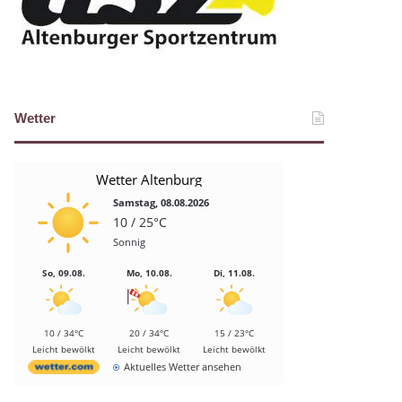
Wetter
Wetter Altenburg
Samstag, 08.08.2026
10 / 25°C
Sonnig
So, 09.08.
Mo, 10.08.
Di, 11.08.
10 / 34°C
20 / 34°C
15 / 23°C
Leicht bewölkt
Leicht bewölkt
Leicht bewölkt
Aktuelles Wetter ansehen