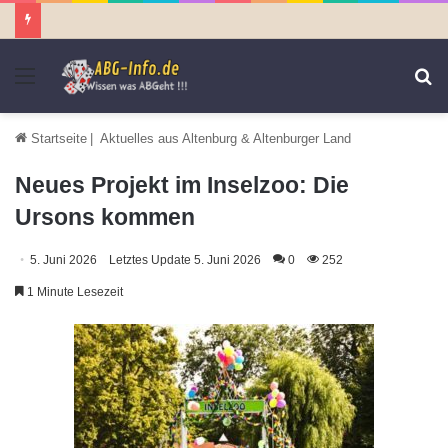
Menü
S
n
Startseite
|
Aktuelles aus Altenburg & Altenburger Land
Neues Projekt im Inselzoo: Die
Ursons kommen
5. Juni 2026
Letztes Update 5. Juni 2026
0
252
1 Minute Lesezeit