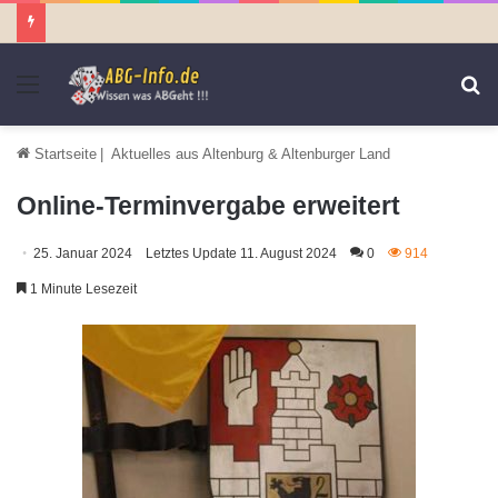
Menü
S
n
Startseite
|
Aktuelles aus Altenburg & Altenburger Land
Online-Terminvergabe erweitert
25. Januar 2024
Letztes Update 11. August 2024
0
914
1 Minute Lesezeit