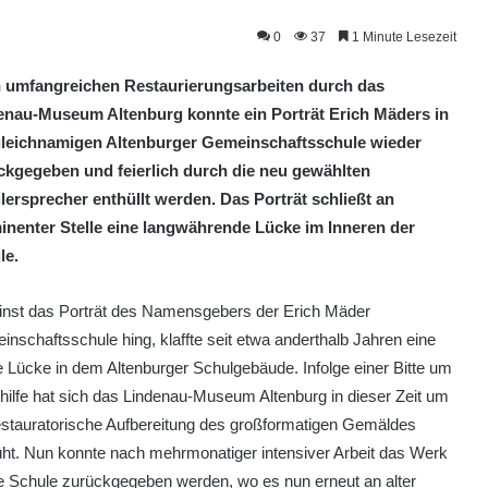
0
37
1 Minute Lesezeit
 umfangreichen Restaurierungsarbeiten durch das
enau-Museum Altenburg konnte ein Porträt Erich Mäders in
gleichnamigen Altenburger Gemeinschaftsschule wieder
ckgegeben und feierlich durch die neu gewählten
lersprecher enthüllt werden. Das Porträt schließt an
inenter Stelle eine langwährende Lücke im Inneren der
le.
inst das Porträt des Namensgebers der Erich Mäder
nschaftsschule hing, klaffte seit etwa anderthalb Jahren eine
 Lücke in dem Altenburger Schulgebäude. Infolge einer Bitte um
ilfe hat sich das Lindenau-Museum Altenburg in dieser Zeit um
estauratorische Aufbereitung des großformatigen Gemäldes
ht. Nun konnte nach mehrmonatiger intensiver Arbeit das Werk
e Schule zurückgegeben werden, wo es nun erneut an alter