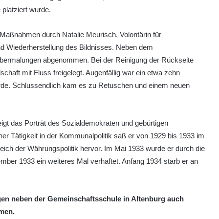
e platziert wurde.
Maßnahmen durch Natalie Meurisch, Volontärin für
d Wiederherstellung des Bildnisses. Neben dem
e Übermalungen abgenommen. Bei der Reinigung der Rückseite
haft mit Fluss freigelegt. Augenfällig war ein etwa zehn
urde. Schlussendlich kam es zu Retuschen und einem neuen
igt das Porträt des Sozialdemokraten und gebürtigen
er Tätigkeit in der Kommunalpolitik saß er von 1929 bis 1933 im
reich der Währungspolitik hervor. Im Mai 1933 wurde er durch die
mber 1933 ein weiteres Mal verhaftet. Anfang 1934 starb er an
n neben der Gemeinschaftsschule in Altenburg auch
amen.