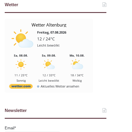
Wetter
Wetter Altenburg
Freitag, 07.08.2026
12 / 24°C
Leicht bewölkt
Sa, 08.08.
So, 09.08.
Mo, 10.08.
11 / 25°C
12 / 33°C
18 / 34°C
Sonnig
Leicht bewölkt
Wolkig
Aktuelles Wetter ansehen
Newsletter
Email*