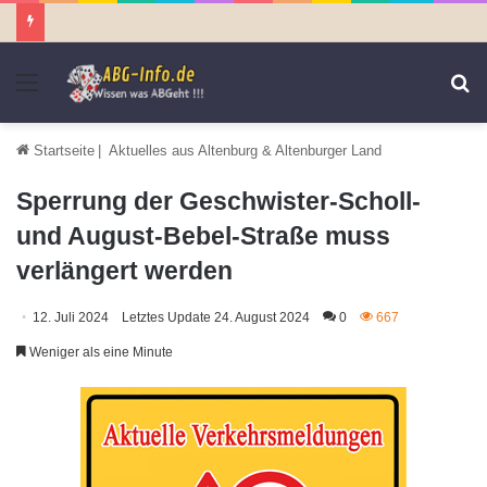
Menü
S
n
Startseite
|
Aktuelles aus Altenburg & Altenburger Land
Sperrung der Geschwister-Scholl-
und August-Bebel-Straße muss
verlängert werden
12. Juli 2024
Letztes Update 24. August 2024
0
667
Weniger als eine Minute