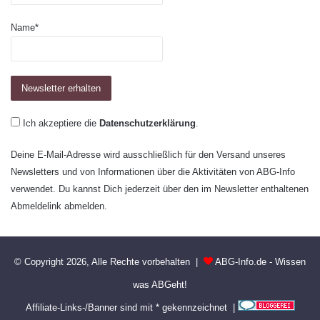
Name*
Ich akzeptiere die
Datenschutzerklärung
.
Deine E-Mail-Adresse wird ausschließlich für den Versand unseres
Newsletters und von Informationen über die Aktivitäten von ABG-Info
verwendet. Du kannst Dich jederzeit über den im Newsletter enthaltenen
Abmeldelink abmelden.
© Copyright 2026, Alle Rechte vorbehalten |
ABG-Info.de - Wissen
was ABGeht!
Affiliate-Links-/Banner sind mit * gekennzeichnet |