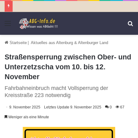
Menü
S
n
Startseite
|
Aktuelles aus Altenburg & Altenburger Land
Straßensperrung zwischen Ober- und
Unterzetzscha vom 10. bis 12.
November
Fahrbahneinbruch macht Vollsperrung der
Kreisstraße 223 notwendig
9. November 2025
Letztes Update 9. November 2025
0
67
Weniger als eine Minute