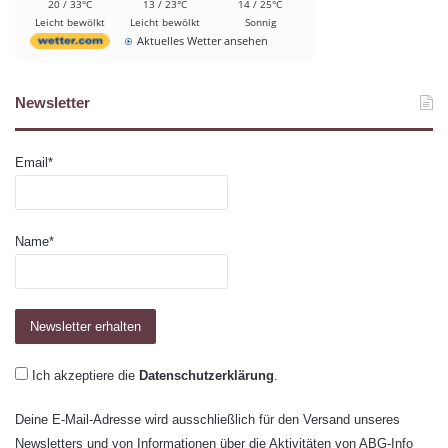
20 / 33°C
13 / 23°C
14 / 25°C
Leicht bewölkt
Leicht bewölkt
Sonnig
Aktuelles Wetter ansehen
Newsletter
Email*
Name*
Ich akzeptiere die
Datenschutzerklärung
.
Deine E-Mail-Adresse wird ausschließlich für den Versand unseres
Newsletters und von Informationen über die Aktivitäten von ABG-Info