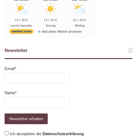
13 / 26°C
13 / 32°C
22 / 30°C
Leicht bewölkt
Sonnig
Wolkig
Aktuelles Wetter ansehen
Newsletter
Email*
Name*
Ich akzeptiere die
Datenschutzerklärung
.