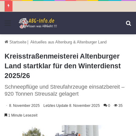
Menü
S
n
Startseite
|
Aktuelles aus Altenburg & Altenburger Land
Kreisstraßenmeisterei Altenburger
Land startklar für den Winterdienst
2025/26
Schneepflüge und Streufahrzeuge einsatzbereit –
920 Tonnen Streusalz gelagert
8. November 2025
Letztes Update 8. November 2025
0
35
1 Minute Lesezeit