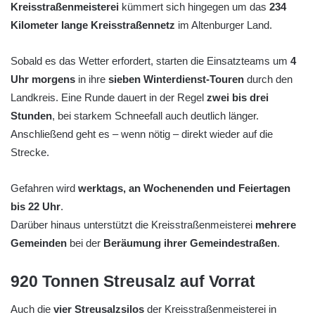
Kreisstraßenmeisterei
kümmert sich hingegen um das
234
Kilometer lange Kreisstraßennetz
im Altenburger Land.
Sobald es das Wetter erfordert, starten die Einsatzteams um
4
Uhr morgens
in ihre
sieben Winterdienst-Touren
durch den
Landkreis. Eine Runde dauert in der Regel
zwei bis drei
Stunden
, bei starkem Schneefall auch deutlich länger.
Anschließend geht es – wenn nötig – direkt wieder auf die
Strecke.
Gefahren wird
werktags, an Wochenenden und Feiertagen
bis 22 Uhr
.
Darüber hinaus unterstützt die Kreisstraßenmeisterei
mehrere
Gemeinden
bei der
Beräumung ihrer Gemeindestraßen
.
920 Tonnen Streusalz auf Vorrat
Auch die
vier Streusalzsilos
der Kreisstraßenmeisterei in