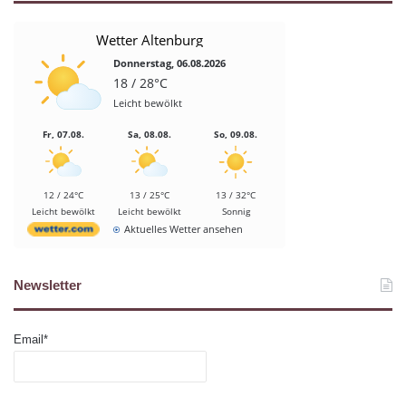
Wetter Altenburg
Donnerstag, 06.08.2026
18 / 28°C
Leicht bewölkt
Fr, 07.08.
Sa, 08.08.
So, 09.08.
12 / 24°C
13 / 25°C
13 / 32°C
Leicht bewölkt
Leicht bewölkt
Sonnig
Aktuelles Wetter ansehen
Newsletter
Email*