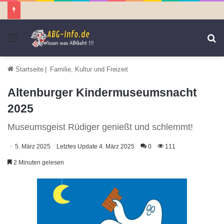
Menü
S
n
Startseite
|
Familie, Kultur und Freizeit
Altenburger Kindermuseumsnacht
2025
Museumsgeist Rüdiger genießt und schlemmt!
5. März 2025
Letztes Update 4. März 2025
0
111
2 Minuten gelesen