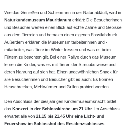
Wie das Genießen und Schlemmen in der Natur abläuft, wird im
Naturkundemuseum Mauritianum
erklärt: Die Besucherinnen
und Besucher werfen einen Blick auf echte Zähne und Gebisse
aus dem Tierreich und bemalen einen eigenen Fossilabdruck.
Außerdem erklären die Museumsmitarbeiterinnen und -
mitarbeiter, was Tiere im Winter fressen und was es beim
Füttern zu beachten gilt. Bei einer Rallye durch das Museum
lernen die Kinder, was es mit Tieren der Streuobstwiese und
deren Nahrung auf sich hat. Einen ungewöhnlichen Snack für
alle Besucherinnen und Besucher gibt es auch: Es können
Heuschrecken, Mehlwürmer und Grillen probiert werden.
Den Abschluss der diesjährigen Kindermuseumsnacht bildet
das
Konzert in der Schlosskirche um 21 Uhr
. Im Anschluss
erwartet alle von
21.15 bis 21.45 Uhr eine Licht- und
Feuershow im Schlosshof des Residenzschlosses
.