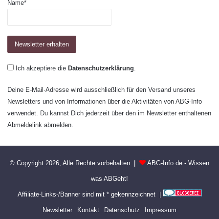
Name*
Ich akzeptiere die
Datenschutzerklärung
.
Deine E-Mail-Adresse wird ausschließlich für den Versand unseres
Newsletters und von Informationen über die Aktivitäten von ABG-Info
verwendet. Du kannst Dich jederzeit über den im Newsletter enthaltenen
Abmeldelink abmelden.
© Copyright 2026, Alle Rechte vorbehalten |
ABG-Info.de - Wissen
was ABGeht!
Affiliate-Links-/Banner sind mit * gekennzeichnet |
Newsletter
Kontakt
Datenschutz
Impressum