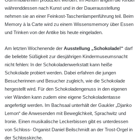
währenddessen nach Kunst und in der Dauerausstellung
nehmen sie an einer Feinkost-Taschenlampenführung teil. Beim
Memory à la Carte wird zu einem Wissensmemory über Essen
und Trinken von der Antike bis heute eingeladen.
Am letzten Wochenende der
Ausstellung „Schokolade!“
darf
die beliebte Süßigkeit zur diesjährigen Kindermuseumsnacht
nicht fehlen: In der Schokoladenwerkstatt kann heiße
Schokolade probiert werden. Dabei erfahren die jungen
Besucherinnen und Besucher zugleich, wie die Schokolade
hergestellt wird. Für den Schokoladengenuss in den eigenen
vier Wänden kann zudem eine eigene Schokoladentasse
angefertigt werden. Im Bachsaal unterhält der Gaukler „Djanko
Lemon“ die Anwesenden mit Beweglichkeit, Sprachwitz und
Ironie. Einen musikalische Leckerbissen gibt es unterdessen
von Schloss- Organist Daniel Beilschmidt an der Trost-Orgel in
der Schlosskirche.