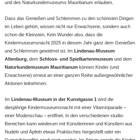
und des Naturkundemuseums Mauritianum erlauben.
Dass das Genießen und Schlemmen zu den schönsten Dingen
im Leben gehört, wissen nicht nur Erwachsene, sondern auch
schon die Kleinsten. Kein Wunder also, dass die
Kindermuseumsnacht 2025 in diesem Jahr ganz dem Genießen
und Schlemmen gewidmet ist. Im
Lindenau-Museum
Altenburg,
dem
Schloss- und Spielkartenmuseum
und dem
Naturkundemuseum Mauritianum
können Kinder (und
Erwachsene) erneut an einer ganzen Reihe außergewöhnlicher
Aktionen teilnehmen.
Im
Lindenau-Museum in der Kunstgasse 1
wird die
diesjährige Kindermuseumsnacht mit einer Vitaminparade –
einer Modenschau – eröffnet. In den verschiedenen studio-
Bereichen kann wiederum mit Künstlerinnen und Künstlern aus
Nudeln und Äpfeln etwas Praktisches hergestellt oder ein
Gummibärenfilm produziert werden. Im Atrium angeln die Kinder