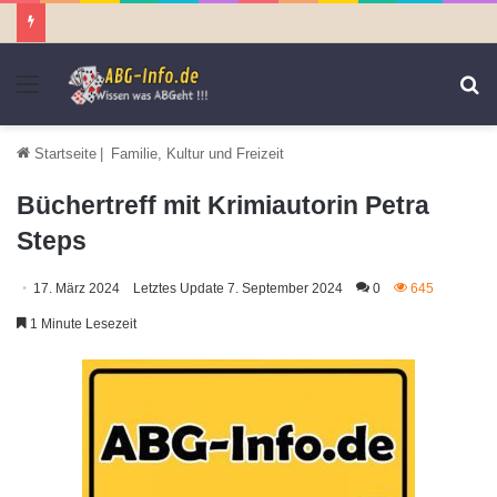
Menü
S
n
Startseite
|
Familie, Kultur und Freizeit
Büchertreff mit Krimiautorin Petra
Steps
17. März 2024
Letztes Update 7. September 2024
0
645
1 Minute Lesezeit