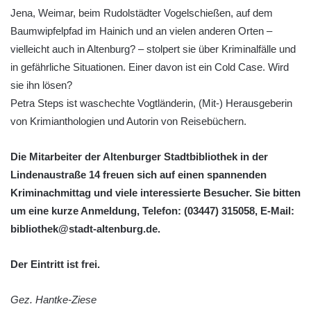
Jena, Weimar, beim Rudolstädter Vogelschießen, auf dem
Baumwipfelpfad im Hainich und an vielen anderen Orten –
vielleicht auch in Altenburg? – stolpert sie über Kriminalfälle und
in gefährliche Situationen. Einer davon ist ein Cold Case. Wird
sie ihn lösen?
Petra Steps ist waschechte Vogtländerin, (Mit-) Herausgeberin
von Krimianthologien und Autorin von Reisebüchern.
Die Mitarbeiter der Altenburger Stadtbibliothek in der
Lindenaustraße 14 freuen sich auf einen spannenden
Kriminachmittag und viele interessierte Besucher. Sie bitten
um eine kurze Anmeldung, Telefon: (03447) 315058, E-Mail:
bibliothek@stadt-altenburg.de.
Der Eintritt ist frei.
Gez. Hantke-Ziese