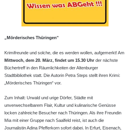
„Mörderisches Thüringen“
Krimifreunde und solche, die es werden wollen, aufgemerkt! Am
Mittwoch, dem 20. März, findet um 15.30 Uhr
der nächste
Büchertreff in den Räumlichkeiten der Altenburger
Stadtbibliothek statt. Die Autorin Petra Steps stellt ihren Krimi:
„Mörderisches Thüringen“ vor.
Zum Inhalt: Urwald und urige Dörfer, Städte mit
unverwechselbarem Flair, Kultur und kulinarische Genüsse
locken zahlreiche Besucher nach Thüringen. Als ihre Freundin
Mia mit einer Gruppe nach Saalfeld reist, ist auch die
Journalistin Adina Pfefferkorn sofort dabei. In Erfurt, Eisenach,