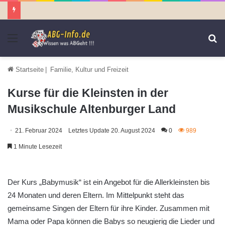
Menü
S
n
Startseite
|
Familie, Kultur und Freizeit
Kurse für die Kleinsten in der
Musikschule Altenburger Land
21. Februar 2024
Letztes Update 20. August 2024
0
989
1 Minute Lesezeit
Der Kurs „Babymusik“ ist ein Angebot für die Allerkleinsten bis
24 Monaten und deren Eltern. Im Mittelpunkt steht das
gemeinsame Singen der Eltern für ihre Kinder. Zusammen mit
Mama oder Papa können die Babys so neugierig die Lieder und