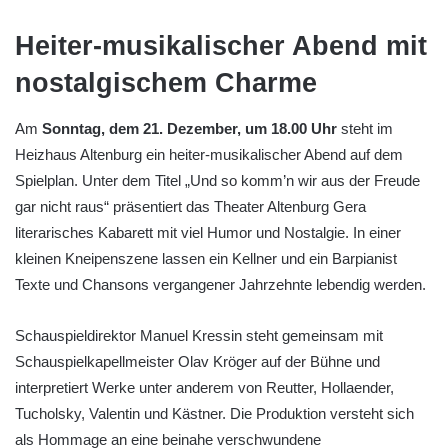
Heiter-musikalischer Abend mit
nostalgischem Charme
Am
Sonntag, dem 21. Dezember, um 18.00 Uhr
steht im
Heizhaus Altenburg ein heiter-musikalischer Abend auf dem
Spielplan. Unter dem Titel „Und so komm’n wir aus der Freude
gar nicht raus“ präsentiert das Theater Altenburg Gera
literarisches Kabarett mit viel Humor und Nostalgie. In einer
kleinen Kneipenszene lassen ein Kellner und ein Barpianist
Texte und Chansons vergangener Jahrzehnte lebendig werden.
Schauspieldirektor Manuel Kressin steht gemeinsam mit
Schauspielkapellmeister Olav Kröger auf der Bühne und
interpretiert Werke unter anderem von Reutter, Hollaender,
Tucholsky, Valentin und Kästner. Die Produktion versteht sich
als Hommage an eine beinahe verschwundene