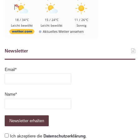
18 / 34°C
15 / 24°C
11 / 26°C
Leicht bewölkt
Leicht bewölkt
Sonnig
Aktuelles Wetter ansehen
Newsletter
Email*
Name*
Ich akzeptiere die
Datenschutzerklärung
.