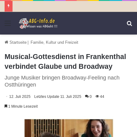
Menü
S
n
Startseite
|
Familie, Kultur und Freizeit
Musical-Gottesdienst in Frankenthal
verbindet Glaube und Broadway
Junge Musiker bringen Broadway-Feeling nach
Ostthüringen
12. Juli 2025
Letztes Update 11. Juli 2025
0
44
1 Minute Lesezeit