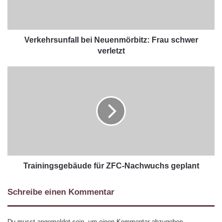
Verkehrsunfall bei Neuenmörbitz: Frau schwer
verletzt
Trainingsgebäude für ZFC-Nachwuchs geplant
Schreibe einen Kommentar
Du musst
angemeldet
sein, um einen Kommentar abzugeben.