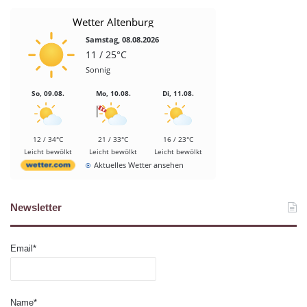
Wetter Altenburg
Samstag, 08.08.2026
11 / 25°C
Sonnig
So, 09.08.
Mo, 10.08.
Di, 11.08.
12 / 34°C
21 / 33°C
16 / 23°C
Leicht bewölkt
Leicht bewölkt
Leicht bewölkt
Aktuelles Wetter ansehen
Newsletter
Email*
Name*