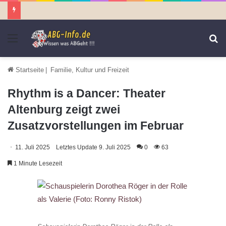
Menü
S
n
Startseite
|
Familie, Kultur und Freizeit
Rhythm is a Dancer: Theater
Altenburg zeigt zwei
Zusatzvorstellungen im Februar
11. Juli 2025
Letztes Update 9. Juli 2025
0
63
1 Minute Lesezeit