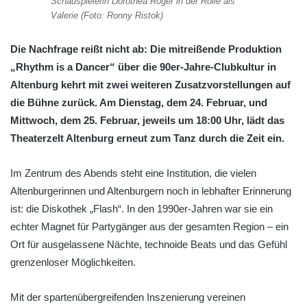
Schauspielerin Dorothea Röger in der Rolle als
Valerie (Foto: Ronny Ristok)
Die Nachfrage reißt nicht ab: Die mitreißende Produktion
„Rhythm is a Dancer“ über die 90er-Jahre-Clubkultur in
Altenburg kehrt mit zwei weiteren Zusatzvorstellungen auf
die Bühne zurück. Am Dienstag, dem 24. Februar, und
Mittwoch, dem 25. Februar, jeweils um 18:00 Uhr, lädt das
Theaterzelt Altenburg erneut zum Tanz durch die Zeit ein.
Im Zentrum des Abends steht eine Institution, die vielen
Altenburgerinnen und Altenburgern noch in lebhafter Erinnerung
ist: die Diskothek „Flash“. In den 1990er-Jahren war sie ein
echter Magnet für Partygänger aus der gesamten Region – ein
Ort für ausgelassene Nächte, technoide Beats und das Gefühl
grenzenloser Möglichkeiten.
Mit der spartenübergreifenden Inszenierung vereinen