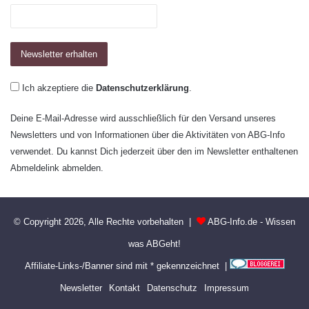
Ich akzeptiere die
Datenschutzerklärung
.
Deine E-Mail-Adresse wird ausschließlich für den Versand unseres
Newsletters und von Informationen über die Aktivitäten von ABG-Info
verwendet. Du kannst Dich jederzeit über den im Newsletter enthaltenen
Abmeldelink abmelden.
© Copyright 2026, Alle Rechte vorbehalten |
ABG-Info.de - Wissen
was ABGeht!
Affiliate-Links-/Banner sind mit * gekennzeichnet |
Newsletter
Kontakt
Datenschutz
Impressum