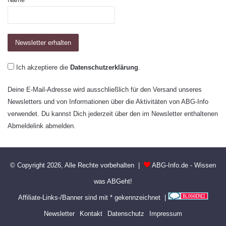
Ich akzeptiere die
Datenschutzerklärung
.
Deine E-Mail-Adresse wird ausschließlich für den Versand unseres
Newsletters und von Informationen über die Aktivitäten von ABG-Info
verwendet. Du kannst Dich jederzeit über den im Newsletter enthaltenen
Abmeldelink abmelden.
© Copyright 2026, Alle Rechte vorbehalten |
ABG-Info.de - Wissen
was ABGeht!
Affiliate-Links-/Banner sind mit * gekennzeichnet |
Newsletter
Kontakt
Datenschutz
Impressum