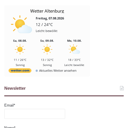
Wetter Altenburg
Freitag, 07.08.2026
12 / 24°C
Leicht bewölkt
Sa, 08.08.
So, 09.08.
Mo, 10.08.
11 / 26°C
13 / 32°C
18 / 33°C
Sonnig
Sonnig
Leicht bewölkt
Aktuelles Wetter ansehen
Newsletter
Email*
Name*