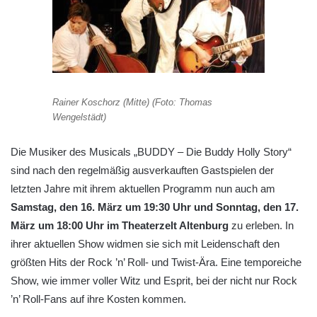
Rainer Koschorz (Mitte) (Foto: Thomas
Wengelstädt)
Die Musiker des Musicals „BUDDY – Die Buddy Holly Story“
sind nach den regelmäßig ausverkauften Gastspielen der
letzten Jahre mit ihrem aktuellen Programm nun auch am
Samstag, den 16. März um 19:30 Uhr und Sonntag, den 17.
März um 18:00 Uhr im Theaterzelt Altenburg
zu erleben. In
ihrer aktuellen Show widmen sie sich mit Leidenschaft den
größten Hits der Rock ’n’ Roll- und Twist-Ära. Eine temporeiche
Show, wie immer voller Witz und Esprit, bei der nicht nur Rock
’n’ Roll-Fans auf ihre Kosten kommen.