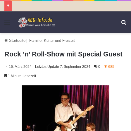
Menü
S
n
Startseite
|
Familie, Kultur und Freizeit
Rock ’n’ Roll-Show mit Special Guest
16. März 2024
Letztes Update 7. September 2024
0
685
1 Minute Lesezeit