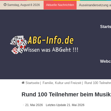
Samstag, August 8 2026
Aktuelle Nachrichten
Auseinandersetzung au
Starts
Webc
Startseite
|
Familie, Kultur und Freizeit
|
Rund 100 Teilnehm
Rund 100 Teilnehmer beim Musik
21. Mai 2026
Letztes Update 21. Mai 2026