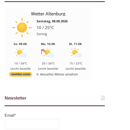
Wetter Altenburg
Samstag, 08.08.2026
10 / 25°C
Sonnig
So, 09.08.
Mo, 10.08.
Di, 11.08.
10 / 34°C
20 / 34°C
15 / 23°C
Leicht bewölkt
Leicht bewölkt
Leicht bewölkt
Aktuelles Wetter ansehen
Newsletter
Email*