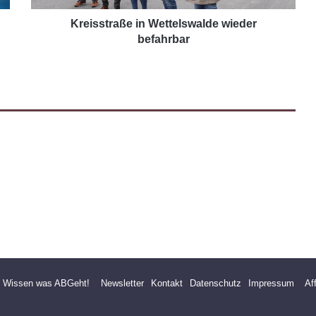
Kreisstraße in Wettelswalde wieder
befahrbar
- Wissen was ABGeht!
Newsletter
Kontakt
Datenschutz
Impressum
Af