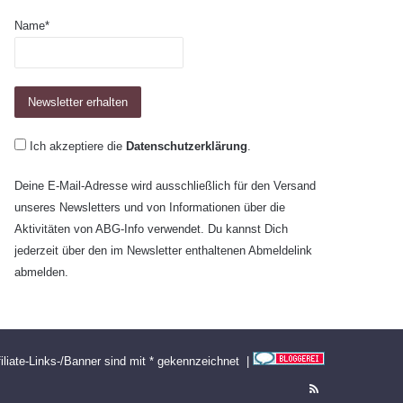
Name*
Ich akzeptiere die
Datenschutzerklärung
.
Deine E-Mail-Adresse wird ausschließlich für den Versand
unseres Newsletters und von Informationen über die
Aktivitäten von ABG-Info verwendet. Du kannst Dich
jederzeit über den im Newsletter enthaltenen Abmeldelink
abmelden.
filiate-Links-/Banner sind mit * gekennzeichnet |
RSS