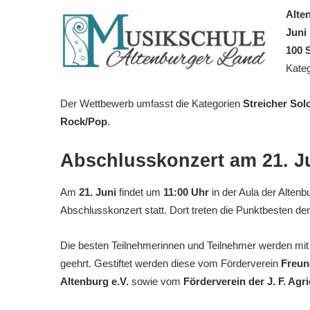
Alte
Juni
100 
Kateg
Der Wettbewerb umfasst die Kategorien
Streicher Sol
Rock/Pop
.
Abschlusskonzert am 21. J
Am
21. Juni
findet um
11:00 Uhr
in der Aula der Alten
Abschlusskonzert statt. Dort treten die Punktbesten de
Die besten Teilnehmerinnen und Teilnehmer werden mit
geehrt. Gestiftet werden diese vom Förderverein
Freun
Altenburg e.V.
sowie vom
Förderverein der J. F. Agr