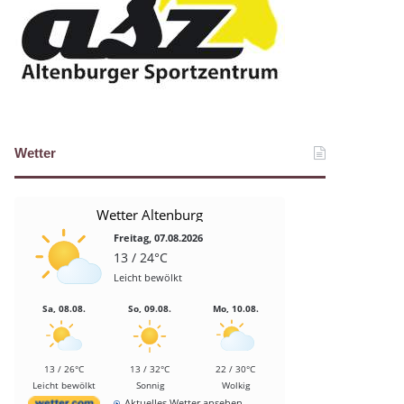
Wetter
Wetter Altenburg
Freitag, 07.08.2026
13 / 24°C
Leicht bewölkt
Sa, 08.08.
So, 09.08.
Mo, 10.08.
13 / 26°C
13 / 32°C
22 / 30°C
Leicht bewölkt
Sonnig
Wolkig
Aktuelles Wetter ansehen