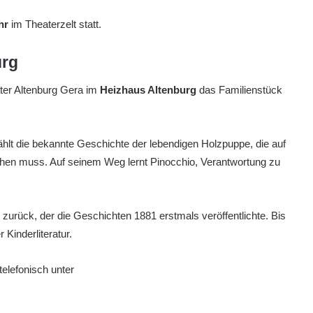
hr
im Theaterzelt statt.
urg
ter Altenburg Gera im
Heizhaus Altenburg
das Familienstück
hlt die bekannte Geschichte der lebendigen Holzpuppe, die auf
ehen muss. Auf seinem Weg lernt Pinocchio, Verantwortung zu
zurück, der die Geschichten 1881 erstmals veröffentlichte. Bis
Kinderliteratur.
elefonisch unter