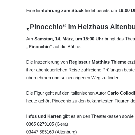
Eine
Einführung zum Stück
findet bereits um
19:00 U
„Pinocchio“ im Heizhaus Altenb
Am
Samstag, 14. März, um 15:00 Uhr
bringt das Thea
„Pinocchio“
auf die Bühne.
Die Inszenierung von
Regisseur Matthias Thieme
erzä
ihrer abenteuerlichen Reise zahlreiche Prüfungen best
übernehmen und seinen eigenen Weg zu finden.
Die Figur geht auf den italienischen Autor
Carlo Collodi
heute gehört Pinocchio zu den bekanntesten Figuren der 
Infos und Karten
gibt es an den Theaterkassen sowie t
0365 8279105 (Gera)
03447 585160 (Altenburg)