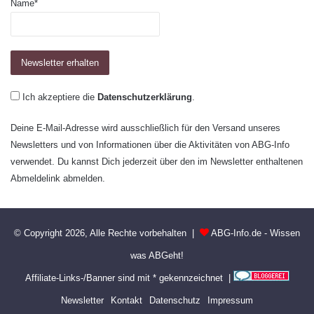
Name*
Ich akzeptiere die
Datenschutzerklärung
.
Deine E-Mail-Adresse wird ausschließlich für den Versand unseres
Newsletters und von Informationen über die Aktivitäten von ABG-Info
verwendet. Du kannst Dich jederzeit über den im Newsletter enthaltenen
Abmeldelink abmelden.
© Copyright 2026, Alle Rechte vorbehalten |
ABG-Info.de - Wissen
was ABGeht!
Affiliate-Links-/Banner sind mit * gekennzeichnet |
Newsletter
Kontakt
Datenschutz
Impressum