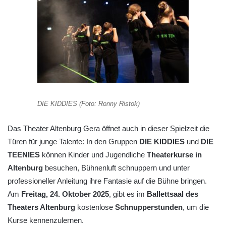
DIE KIDDIES (Foto: Ronny Ristok)
Das Theater Altenburg Gera öffnet auch in dieser Spielzeit die
Türen für junge Talente: In den Gruppen
DIE KIDDIES
und
DIE
TEENIES
können Kinder und Jugendliche
Theaterkurse in
Altenburg
besuchen, Bühnenluft schnuppern und unter
professioneller Anleitung ihre Fantasie auf die Bühne bringen.
Am
Freitag, 24. Oktober 2025
, gibt es im
Ballettsaal des
Theaters Altenburg
kostenlose
Schnupperstunden
, um die
Kurse kennenzulernen.