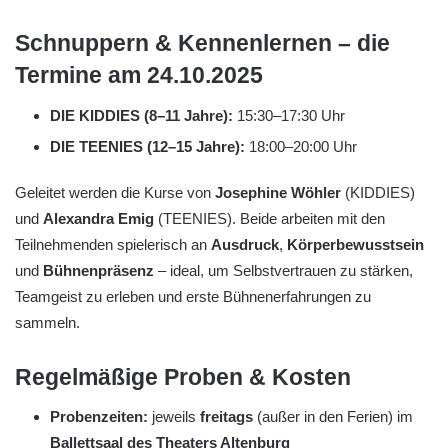
Schnuppern & Kennenlernen – die
Termine am 24.10.2025
DIE KIDDIES (8–11 Jahre):
15:30–17:30 Uhr
DIE TEENIES (12–15 Jahre):
18:00–20:00 Uhr
Geleitet werden die Kurse von
Josephine Wöhler
(KIDDIES)
und
Alexandra Emig
(TEENIES). Beide arbeiten mit den
Teilnehmenden spielerisch an
Ausdruck
,
Körperbewusstsein
und
Bühnenpräsenz
– ideal, um Selbstvertrauen zu stärken,
Teamgeist zu erleben und erste Bühnenerfahrungen zu
sammeln.
Regelmäßige Proben & Kosten
Probenzeiten:
jeweils
freitags
(außer in den Ferien) im
Ballettsaal des Theaters Altenburg