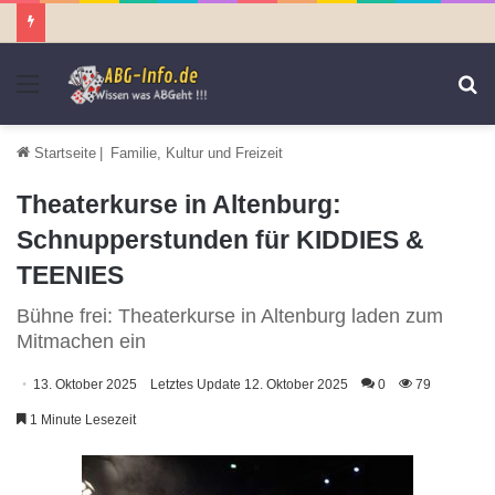
Menü
S
n
Startseite
|
Familie, Kultur und Freizeit
Theaterkurse in Altenburg:
Schnupperstunden für KIDDIES &
TEENIES
Bühne frei: Theaterkurse in Altenburg laden zum
Mitmachen ein
13. Oktober 2025
Letztes Update 12. Oktober 2025
0
79
1 Minute Lesezeit