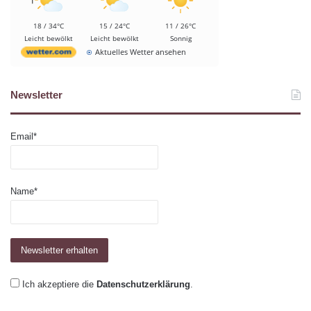
18 / 34°C
15 / 24°C
11 / 26°C
Leicht bewölkt
Leicht bewölkt
Sonnig
Aktuelles Wetter ansehen
Newsletter
Email*
Name*
Ich akzeptiere die
Datenschutzerklärung
.