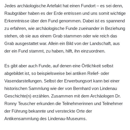
Jedes archäologische Artefakt hat einen Fundort – es sei denn,
Raubgräber haben es der Erde entrissen und uns somit wichtige
Erkenntnisse über den Fund genommen. Dabei ist es spannend
zu erfahren, wie archäologische Funde zueinander in Beziehung
stehen, ob sie aus einem Grab stammen oder wie reich das
Grab ausgestattet war. Allein ein Bild von der Landschaft, aus
der ein Fund stammt, zu haben, hilft, ihn einzuordnen.
Es gibt aber auch Funde, auf denen eine Örtlichkeit selbst
abgebildet ist, so beispielsweise bei antiken Relief- oder
Vasendarstellungen. Selbst der Erwerbungsort kann bei einer
historischen Sammlung wie der von Bernhard von Lindenau
Geschichte(n) erzählen. Zusammen mit dem Archäologen Dr.
Ronny Teuscher erkunden die Teilnehmerinnen und Teilnehmer
der Führung bekannte und versteckte Orte der
Antikensammlung des Lindenau-Museums.