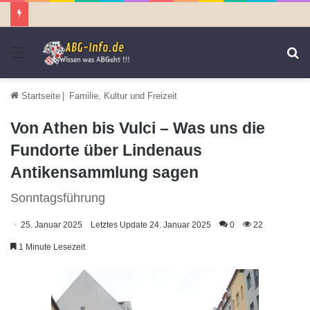
Menü
S
n
Startseite
|
Familie, Kultur und Freizeit
Von Athen bis Vulci – Was uns die
Fundorte über Lindenaus
Antikensammlung sagen
Sonntagsführung
25. Januar 2025
Letztes Update 24. Januar 2025
0
22
1 Minute Lesezeit