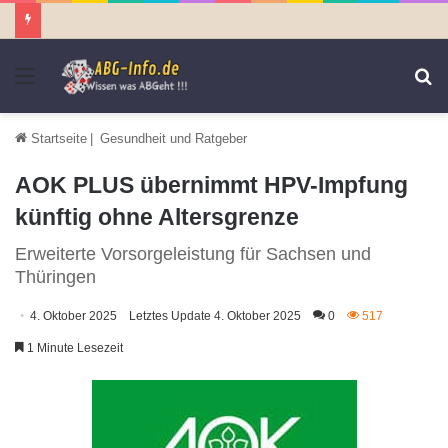
Menü
S
n
Startseite
|
Gesundheit und Ratgeber
AOK PLUS übernimmt HPV-Impfung
künftig ohne Altersgrenze
Erweiterte Vorsorgeleistung für Sachsen und
Thüringen
4. Oktober 2025
Letztes Update 4. Oktober 2025
0
517
1 Minute Lesezeit