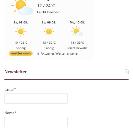
12 / 24°C
Leicht bewölkt
Sa, 08.08.
So, 09.08.
Mo, 10.08.
10 / 26°C
13 / 32°C
18 / 33°C
Sonnig
Sonnig
Leicht bewölkt
Aktuelles Wetter ansehen
Newsletter
Email*
Name*