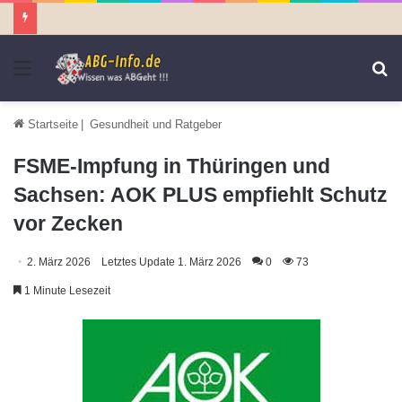
Menü
S
n
Startseite
|
Gesundheit und Ratgeber
FSME-Impfung in Thüringen und
Sachsen: AOK PLUS empfiehlt Schutz
vor Zecken
2. März 2026
Letztes Update 1. März 2026
0
73
1 Minute Lesezeit