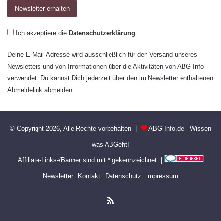
Ich akzeptiere die
Datenschutzerklärung
.
Deine E-Mail-Adresse wird ausschließlich für den Versand unseres
Newsletters und von Informationen über die Aktivitäten von ABG-Info
verwendet. Du kannst Dich jederzeit über den im Newsletter enthaltenen
Abmeldelink abmelden.
© Copyright 2026, Alle Rechte vorbehalten |
ABG-Info.de - Wissen
was ABGeht!
Affiliate-Links-/Banner sind mit * gekennzeichnet |
Newsletter
Kontakt
Datenschutz
Impressum
RSS