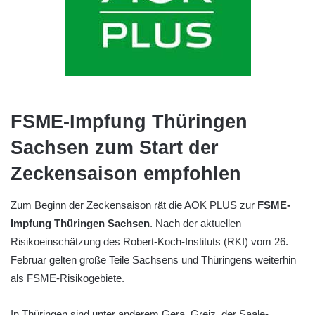
FSME-Impfung Thüringen
Sachsen zum Start der
Zeckensaison empfohlen
Zum Beginn der Zeckensaison rät die AOK PLUS zur
FSME-
Impfung Thüringen Sachsen
. Nach der aktuellen
Risikoeinschätzung des Robert-Koch-Instituts (RKI) vom 26.
Februar gelten große Teile Sachsens und Thüringens weiterhin
als FSME-Risikogebiete.
In Thüringen sind unter anderem Gera, Greiz, der Saale-