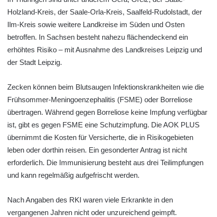
Holzland-Kreis, der Saale-Orla-Kreis, Saalfeld-Rudolstadt, der
Ilm-Kreis sowie weitere Landkreise im Süden und Osten
betroffen. In Sachsen besteht nahezu flächendeckend ein
erhöhtes Risiko – mit Ausnahme des Landkreises Leipzig und
der Stadt Leipzig.
Zecken können beim Blutsaugen Infektionskrankheiten wie die
Frühsommer-Meningoenzephalitis (FSME) oder Borreliose
übertragen. Während gegen Borreliose keine Impfung verfügbar
ist, gibt es gegen FSME eine Schutzimpfung. Die AOK PLUS
übernimmt die Kosten für Versicherte, die in Risikogebieten
leben oder dorthin reisen. Ein gesonderter Antrag ist nicht
erforderlich. Die Immunisierung besteht aus drei Teilimpfungen
und kann regelmäßig aufgefrischt werden.
Nach Angaben des RKI waren viele Erkrankte in den
vergangenen Jahren nicht oder unzureichend geimpft.