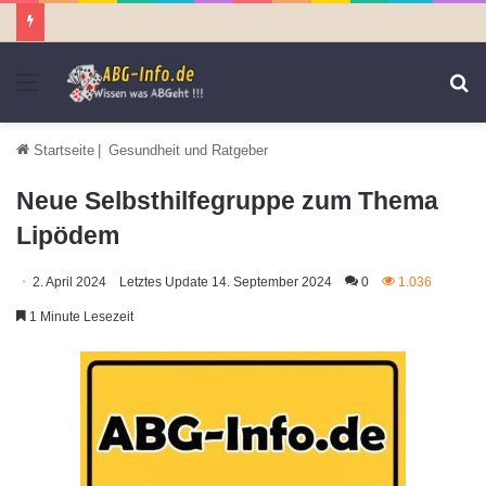
Menü
S
n
Startseite
|
Gesundheit und Ratgeber
Neue Selbsthilfegruppe zum Thema
Lipödem
2. April 2024
Letztes Update 14. September 2024
0
1.036
1 Minute Lesezeit