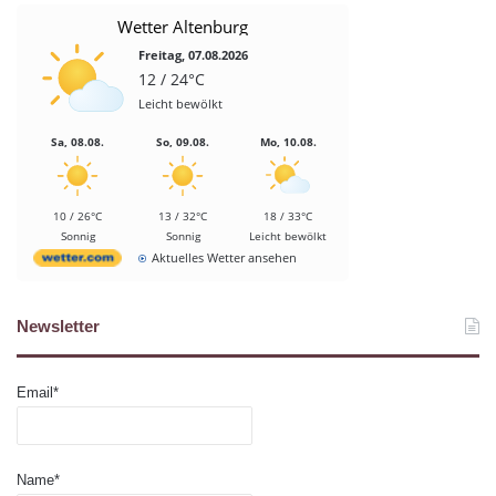
Wetter Altenburg
Freitag, 07.08.2026
12 / 24°C
Leicht bewölkt
Sa, 08.08.
So, 09.08.
Mo, 10.08.
10 / 26°C
13 / 32°C
18 / 33°C
Sonnig
Sonnig
Leicht bewölkt
Aktuelles Wetter ansehen
Newsletter
Email*
Name*