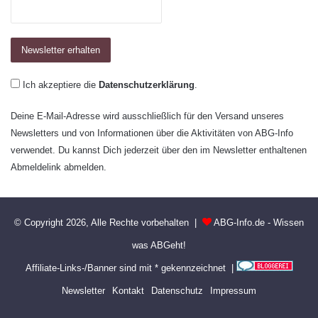
Ich akzeptiere die
Datenschutzerklärung
.
Deine E-Mail-Adresse wird ausschließlich für den Versand unseres
Newsletters und von Informationen über die Aktivitäten von ABG-Info
verwendet. Du kannst Dich jederzeit über den im Newsletter enthaltenen
Abmeldelink abmelden.
© Copyright 2026, Alle Rechte vorbehalten |
ABG-Info.de - Wissen
was ABGeht!
Affiliate-Links-/Banner sind mit * gekennzeichnet |
Newsletter
Kontakt
Datenschutz
Impressum