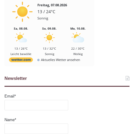
Freitag, 07.08.2026
13 / 24°C
Sonnig
Sa, 08.08.
So, 09.08.
Mo, 10.08.
13 / 26°C
13 / 32°C
22 / 30°C
Leicht bewölkt
Sonnig
Wolkig
Aktuelles Wetter ansehen
Newsletter
Email*
Name*