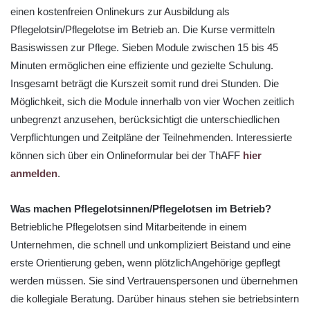
einen kostenfreien Onlinekurs zur Ausbildung als
Pflegelotsin/Pflegelotse im Betrieb an. Die Kurse vermitteln
Basiswissen zur Pflege. Sieben Module zwischen 15 bis 45
Minuten ermöglichen eine effiziente und gezielte Schulung.
Insgesamt beträgt die Kurszeit somit rund drei Stunden. Die
Möglichkeit, sich die Module innerhalb von vier Wochen zeitlich
unbegrenzt anzusehen, berücksichtigt die unterschiedlichen
Verpflichtungen und Zeitpläne der Teilnehmenden. Interessierte
können sich über ein Onlineformular bei der ThAFF
hier
anmelden
.
Was machen Pflegelotsinnen/Pflegelotsen im Betrieb?
Betriebliche Pflegelotsen sind Mitarbeitende in einem
Unternehmen, die schnell und unkompliziert Beistand und eine
erste Orientierung geben, wenn plötzlichAngehörige gepflegt
werden müssen. Sie sind Vertrauenspersonen und übernehmen
die kollegiale Beratung. Darüber hinaus stehen sie betriebsintern