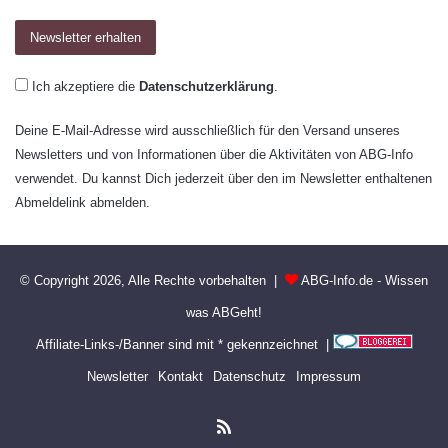
Ich akzeptiere die
Datenschutzerklärung
.
Deine E-Mail-Adresse wird ausschließlich für den Versand unseres
Newsletters und von Informationen über die Aktivitäten von ABG-Info
verwendet. Du kannst Dich jederzeit über den im Newsletter enthaltenen
Abmeldelink abmelden.
© Copyright 2026, Alle Rechte vorbehalten |
ABG-Info.de - Wissen
was ABGeht!
Affiliate-Links-/Banner sind mit * gekennzeichnet |
Newsletter
Kontakt
Datenschutz
Impressum
RSS